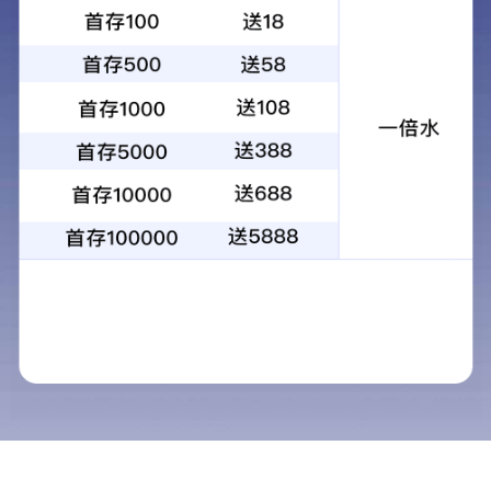
新闻中心
News Of Yingfeng Group
集团新闻
踏春而行，一起“趣”野 | 银丰集团2026明水
古城春日团建
2026-06-01
山海邂逅 悦来玥美丨青岛银丰玥美酒店一周